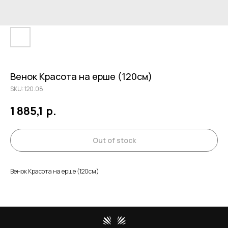
Венок Красота на ерше (120см)
SKU:
120.08
1 885,1
р.
Out of stock
Венок Красота на ерше (120см)