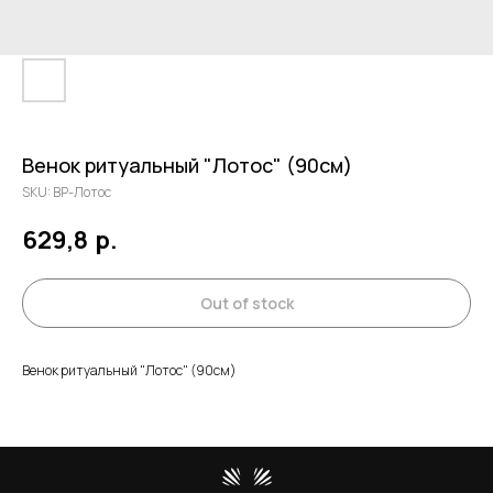
Венок ритуальный "Лотос" (90см)
SKU:
ВР-Лотос
629,8
р.
Out of stock
Венок ритуальный "Лотос" (90см)