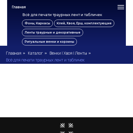
Главная
Всё для печати траурных лент и табличек
Фоны, Каркасы
Клей, Хвоя, Ерш, комплектующие
Ленты траурные и декоративные
Ритуальные венки и корзины
Главная
Каталог
Венки | Хвоя | Ленты
»
»
»
Всё для печати траурных лент и табличек