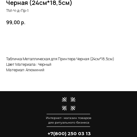
Черная (24см*18,5см)
ТМ-Ч-д-Пр-1
99,00
р.
Добавить в корзину
Табличка Металлическая для Принтера Черная (24см*18,5см)
Цвет Материала:: Черный
Материал: Алюминий
Интернет- магазин товаров
для ритуального бизнеса
+7(800) 250 03 13