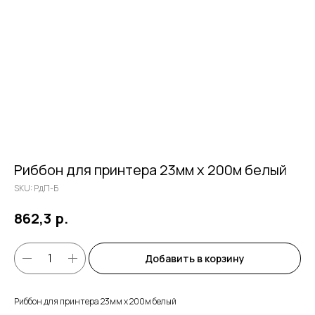
Риббон для принтера 23мм х 200м белый
SKU:
РдП-Б
р.
862,3
Добавить в корзину
Риббон для принтера 23мм х 200м белый