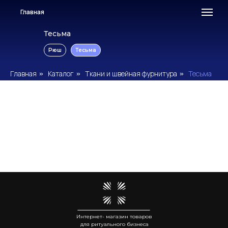
Главная
Тесьма
Рюш
Тесьма
Главная
Каталог
Ткани и швейная фурнитура
Тесьма
»
»
»
Интернет- магазин товаров
для ритуального бизнеса